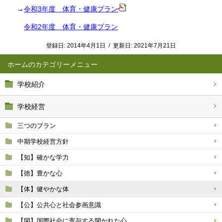
→
令和3年度 体育・健康プラン
令和2年度 体育・健康プラン
登録日:
2014年4月1日
/
更新日:
2021年7月21日
ホーム
学校紹介
学校経営
三つのプラン
中期学校経営方針
【知】確かな学力
【徳】豊かな心
【体】健やかな体
【公】公共心と社会参画意識
【開】国際社会に寄与する開かれた心