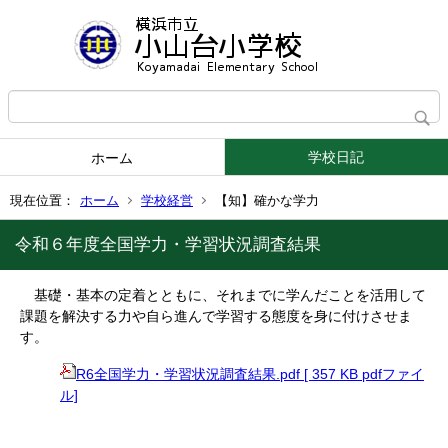
学校日記
ホーム
現在位置：
ホーム
学校経営
【知】確かな学力
令和６年度全国学力・学習状況調査結果
基礎・基本の定着とともに、それまでに学んだことを活用して
課題を解決する力や自ら進んで学習する態度を身に付けさせま
す。
R6全国学力・学習状況調査結果.pdf [ 357 KB pdfファイ
ル]