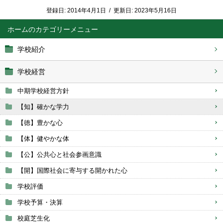
登録日:
2014年4月1日
/
更新日:
2023年5月16日
ホーム
学校紹介
学校経営
中期学校経営方針
【知】確かな学力
【徳】豊かな心
【体】健やかな体
【公】公共心と社会参画意識
【開】国際社会に寄与する開かれた心
学校評価
学校予算・決算
校庭芝生化