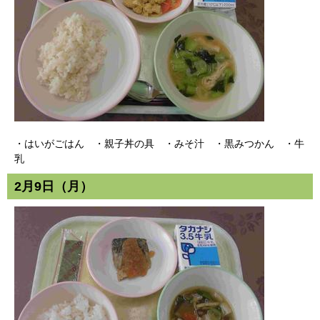
・はいがごはん ・親子丼の具 ・みそ汁 ・黒みつかん ・牛
乳
2月9日（月）