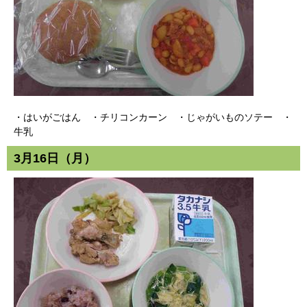
・はいがごはん ・チリコンカーン ・じゃがいものソテー ・
牛乳
3月16日（月）