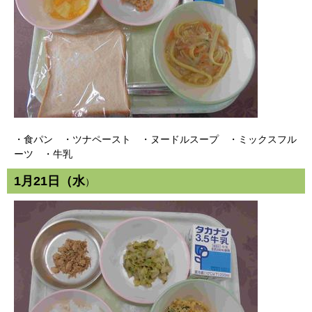
・食パン ・ツナペースト ・ヌードルスープ ・ミックスフル
ーツ ・牛乳
1月21日（水
）