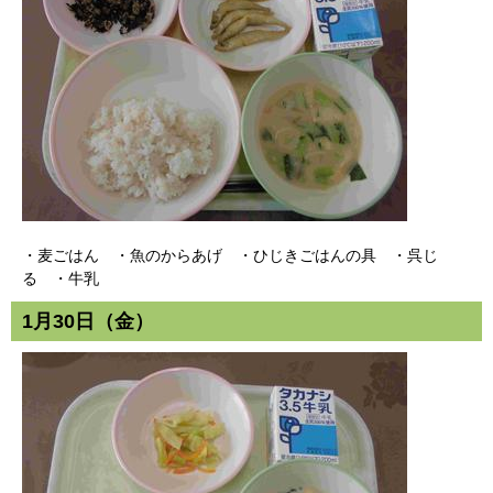
・麦ごはん ・魚のからあげ ・ひじきごはんの具 ・呉じ
る ・牛乳
1月30日（金）