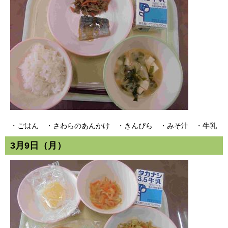
・ごはん ・さわらのあんかけ ・きんぴら ・みそ汁 ・牛乳
3月9日（月）