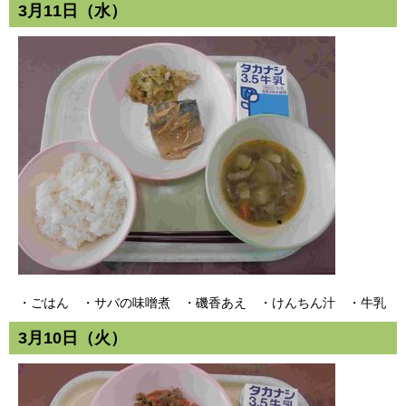
3月11日（水）
・ごはん ・サバの味噌煮 ・磯香あえ ・けんちん汁 ・牛乳
3月10日（火）