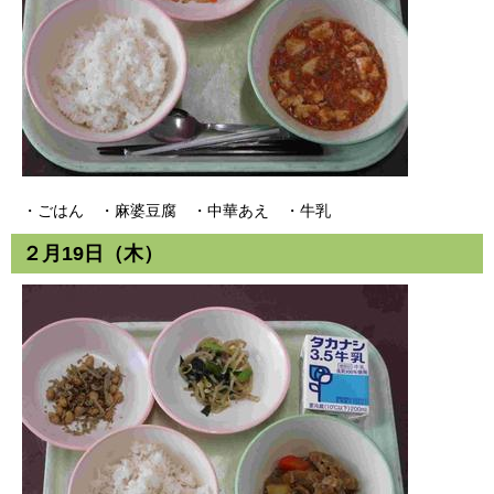
・ごはん ・麻婆豆腐 ・中華あえ ・牛乳
２月19日（木）