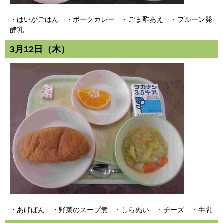
・はいがごはん ・ポークカレー ・ごま酢あえ ・プルーン発
酵乳
3月12日（木）
・あげぱん ・野菜のスープ煮 ・しらぬい ・チーズ ・牛乳