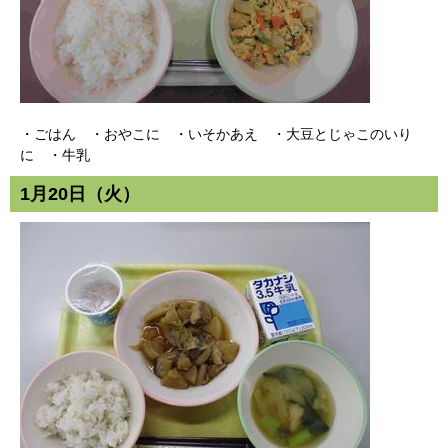
・ごはん ・おやこに ・いそかあえ ・大豆とじゃこのいり
に ・牛乳
1月20日（火）