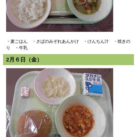
・麦ごはん ・さばのみぞれあんかけ ・けんちん汁 ・焼きの
り ・牛乳
2月６日（金）