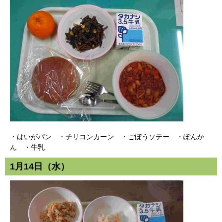
・はいがパン ・チリコンカーン ・ごぼうソテー ・ぽんか
ん ・牛乳
1月14日（水）