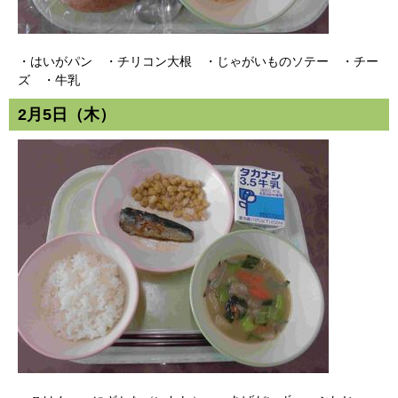
・はいがパン ・チリコン大根 ・じゃがいものソテー ・チー
ズ ・牛乳
2月5日（木）