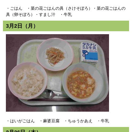
・ごはん ・菜の花ごはんの具（さけそぼろ）・菜の花ごはんの
具（卵そぼろ）・すまし汁 ・牛乳
3月2日（月）
・はいがごはん ・麻婆豆腐 ・ちゅうかあえ ・牛乳