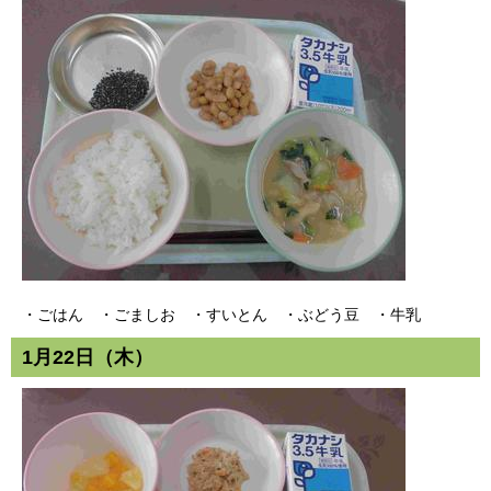
・ごはん ・ごましお ・すいとん ・ぶどう豆 ・牛乳
1月22日（木）