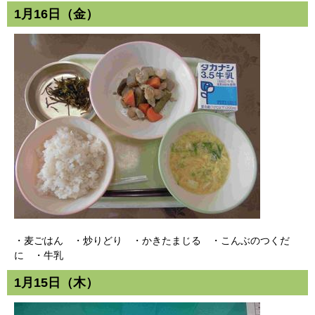
1月16日（金）
・麦ごはん ・炒りどり ・かきたまじる ・こんぶのつくだ
に ・牛乳
1月15日（木）