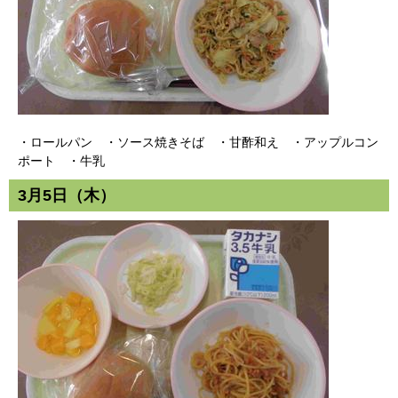
・ロールパン ・ソース焼きそば ・甘酢和え ・アップルコン
ポート ・牛乳
3月5日（木）