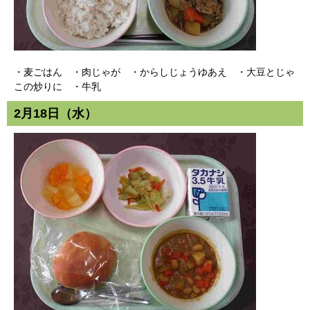
・麦ごはん ・肉じゃが ・からしじょうゆあえ ・大豆とじゃ
この炒りに ・牛乳
2月18日（水）