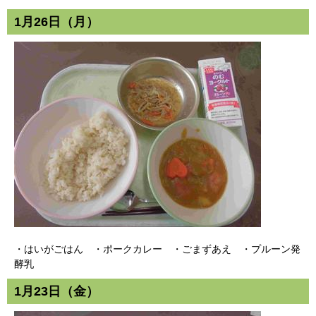
1月26日（月）
・はいがごはん ・ポークカレー ・ごまずあえ ・プルーン発
酵乳
1月23日（金）