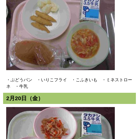
・ぶどうパン ・いりこフライ ・こふきいも ・ミネストロー
ネ ・牛乳
2月20日（金）