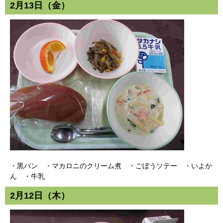
2月13日（金）
・黒パン ・マカロニのクリーム煮 ・ごぼうソテー ・いよか
ん ・牛乳
2月12日（木）