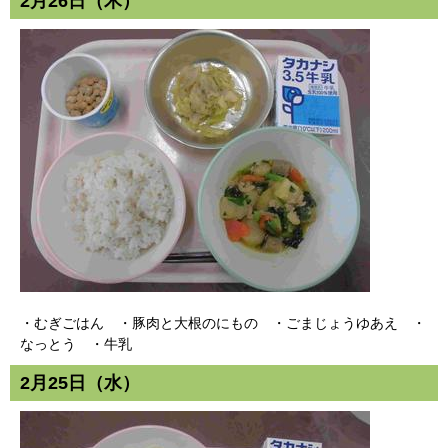
2月26日（木）
・むぎごはん ・豚肉と大根のにもの ・ごまじょうゆあえ ・
なっとう ・牛乳
2月25日（水）