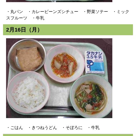
・丸パン ・カレービーンズシチュー ・野菜ソテー ・ミック
スフルーツ ・牛乳
2月16日（月）
・ごはん ・きつねうどん ・そぼろに ・牛乳