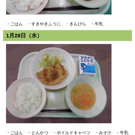
・ごはん ・すきやきふうに ・きんぴら ・牛乳
1月28日（水）
・ごはん ・とんかつ ・ボイルドキャベツ ・みそ汁 ・牛乳