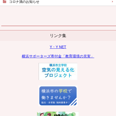
コロナ渦のお知らせ
リンク集
Y・Y NET
横浜サポーターズ寄付金「教育環境の充実」