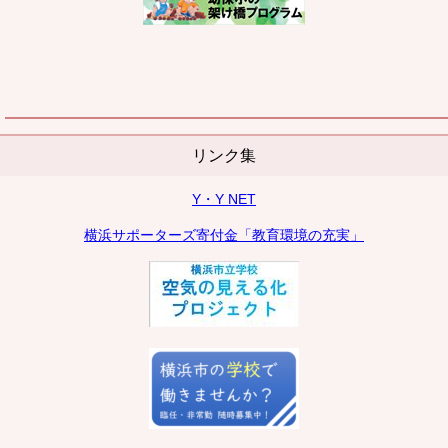
リンク集
Y・Y NET
横浜サポーターズ寄付金「教育環境の充実」