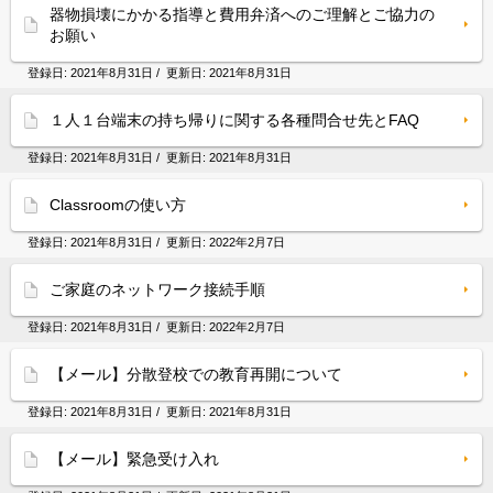
器物損壊にかかる指導と費用弁済へのご理解とご協力の
お願い
登録日:
2021年8月31日
/ 更新日:
2021年8月31日
１人１台端末の持ち帰りに関する各種問合せ先とFAQ
登録日:
2021年8月31日
/ 更新日:
2021年8月31日
Classroomの使い方
登録日:
2021年8月31日
/ 更新日:
2022年2月7日
ご家庭のネットワーク接続手順
登録日:
2021年8月31日
/ 更新日:
2022年2月7日
【メール】分散登校での教育再開について
登録日:
2021年8月31日
/ 更新日:
2021年8月31日
【メール】緊急受け入れ