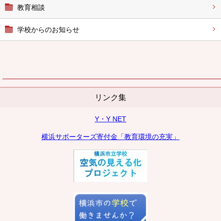
教育相談
学校からのお知らせ
リンク集
Y・Y NET
横浜サポーターズ寄付金「教育環境の充実」