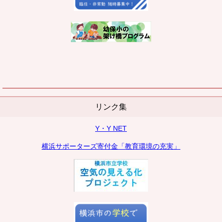
リンク集
Y・Y NET
横浜サポーターズ寄付金「教育環境の充実」