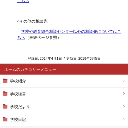
こちら
○その他の相談先
学校や教育総合相談センター以外の相談先についてはこ
ちら
（最終ページ参照）
登録日:
2014年4月1日
/
更新日:
2019年6月5日
ホーム
学校紹介
学校経営
学校だより
学校日記