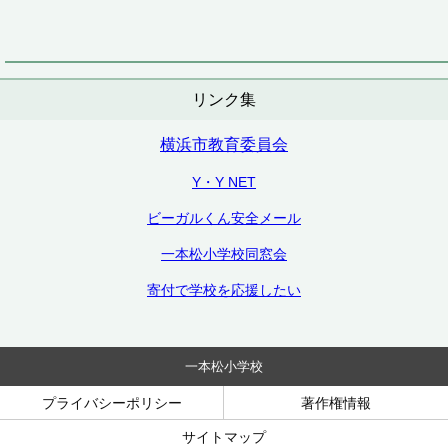
リンク集
横浜市教育委員会
Y・Y NET
ビーガルくん安全メール
一本松小学校同窓会
寄付で学校を応援したい
一本松小学校
プライバシーポリシー
著作権情報
サイトマップ