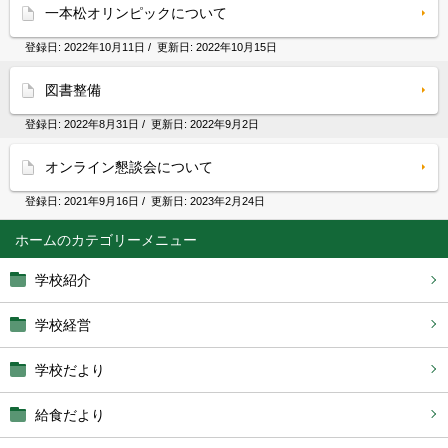
一本松オリンピックについて
登録日:
2022年10月11日
/ 更新日:
2022年10月15日
図書整備
登録日:
2022年8月31日
/ 更新日:
2022年9月2日
オンライン懇談会について
登録日:
2021年9月16日
/ 更新日:
2023年2月24日
ホーム
学校紹介
学校経営
学校だより
給食だより