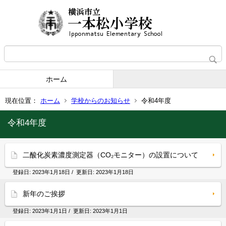
ホーム
現在位置：
ホーム
学校からのお知らせ
令和4年度
令和4年度
二酸化炭素濃度測定器（CO₂モニター）の設置について
登録日:
2023年1月18日
/ 更新日:
2023年1月18日
新年のご挨拶
登録日:
2023年1月1日
/ 更新日:
2023年1月1日