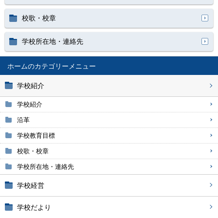
校歌・校章
学校所在地・連絡先
ホーム
学校紹介
学校紹介
沿革
学校教育目標
校歌・校章
学校所在地・連絡先
学校経営
学校だより