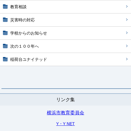
教育相談
災害時の対応
学校からのお知らせ
次の１００年へ
稲荷台ユナイテッド
リンク集
横浜市教育委員会
Y・Y NET