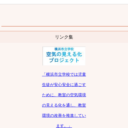
リンク集
「横浜市立学校では児童
生徒が安心安全に過ごす
ために、教室の空気環境
の見える化を通し、
教室
環境の改善を推進してい
ます。」