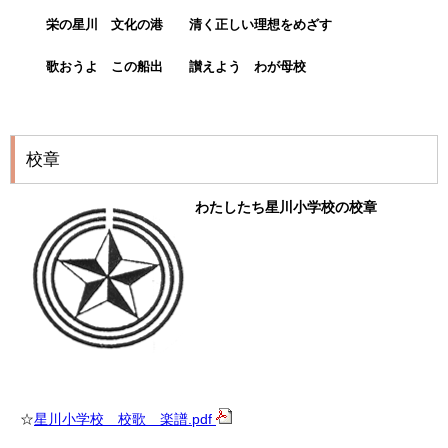
栄の星川 文化の港 清く正しい理想をめざす
歌おうよ この船出 讃えよう わが母校
校章
わたしたち星川小学校の校章
☆
星川小学校 校歌 楽譜.pdf