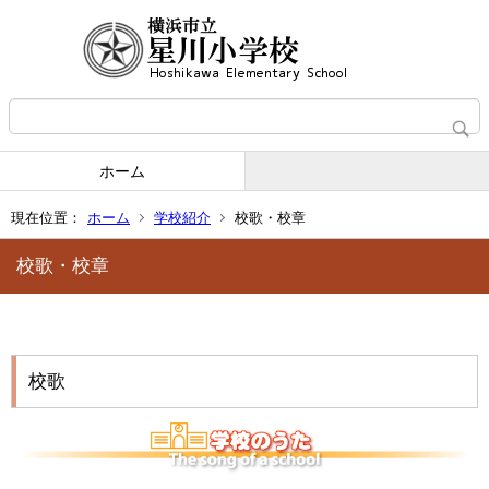
ホーム
現在位置：
ホーム
学校紹介
校歌・校章
校歌・校章
校歌