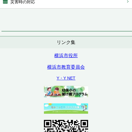
災害時の対応
リンク集
横浜市役所
横浜市教育委員会
Y・Y NET