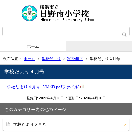
ホーム
現在位置：
ホーム
学校だより
2023年度
学校だより４月号
学校だより４月号
学校だより４月号 [394KB pdfファイル]
登録日:
2023年4月16日
/
更新日:
2023年4月16日
このカテゴリー内の他のページ
学校だより２月号