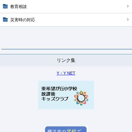
教育相談
災害時の対応
リンク集
Y・Y NET