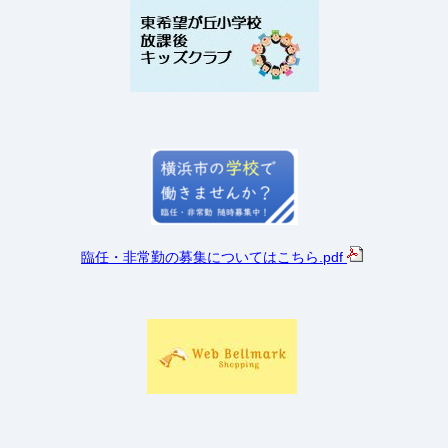
臨任・非常勤の募集についてはこちら
.pdf