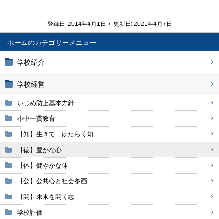
登録日:
2014年4月1日
/
更新日:
2021年4月7日
ホーム
学校紹介
学校経営
いじめ防止基本方針
小中一貫教育
【知】生きて はたらく知
【徳】豊かな心
【体】健やかな体
【公】公共心と社会参画
【開】未来を開く志
学校評価