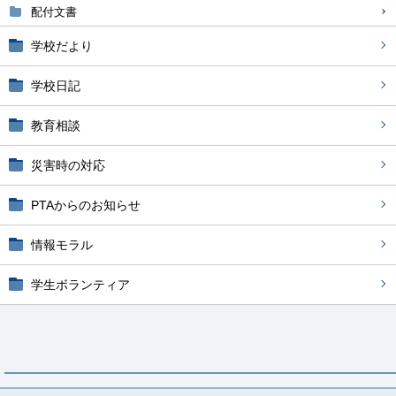
配付文書
学校だより
学校日記
教育相談
災害時の対応
PTAからのお知らせ
情報モラル
学生ボランティア