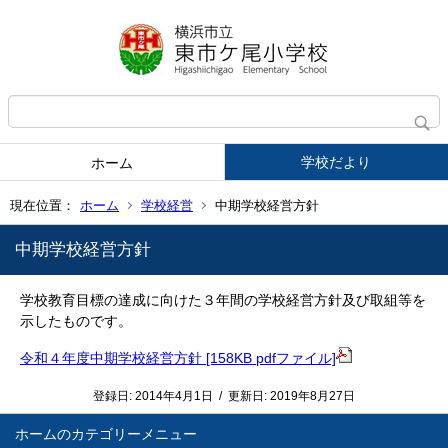
学校だより
ホーム
現在位置：
ホーム
学校経営
中期学校経営方針
中期学校経営方針
学校教育目標の達成に向けた３年間の学校経営方針及び取組等を
示したものです。
令和４年度中期学校経営方針 [158KB pdfファイル]
登録日:
2014年4月1日
/
更新日:
2019年8月27日
ホーム