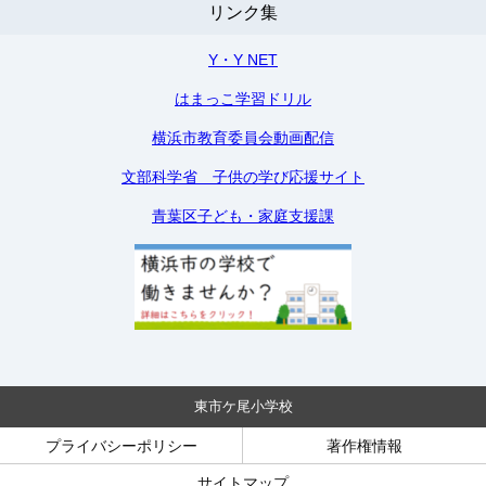
リンク集
Y・Y NET
はまっこ学習ドリル
横浜市教育委員会動画配信
文部科学省 子供の学び応援サイト
青葉区子ども・家庭支援課
東市ケ尾小学校
プライバシーポリシー
著作権情報
サイトマップ