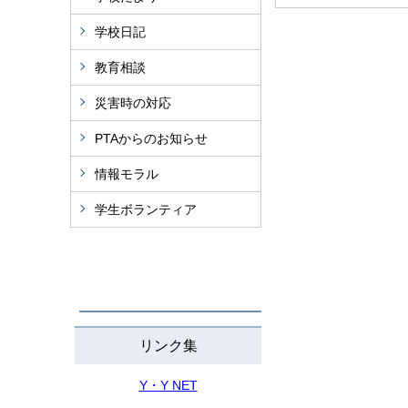
学校日記
教育相談
災害時の対応
PTAからのお知らせ
情報モラル
学生ボランティア
リンク集
Y・Y NET