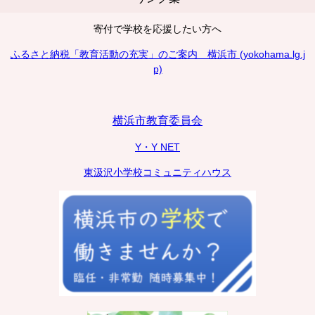
寄付で学校を応援したい方へ
ふるさと納税「教育活動の充実」のご案内 横浜市 (yokohama.lg.j
p)
横浜市教育委員会
Y・Y NET
東汲沢小学校コミュニティハウス