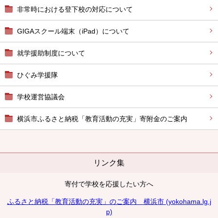
非常時における登下校の対応について
GIGAスクール端末（iPad）について
就学援助制度について
ひぐみ学援隊
学校運営協議会
横浜市ふるさと納税「教育活動の充実」寄附金のご案内
リンク集
寄付で学校を応援したい方へ
ふるさと納税「教育活動の充実」のご案内 横浜市 (yokohama.lg.j
p)