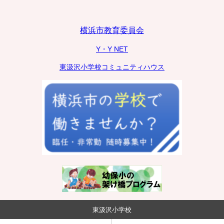
横浜市教育委員会
Y・Y NET
東汲沢小学校コミュニティハウス
東汲沢小学校