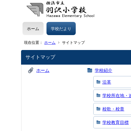
ホーム
学校だより
現在位置：
ホーム
サイトマップ
サイトマップ
ホーム
学校紹介
沿革
学校所在地・
校歌・校章
学校教育目標