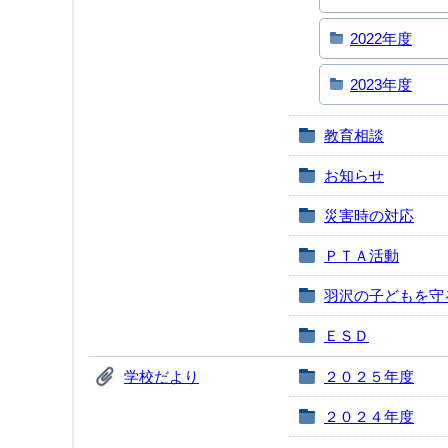
2022年度
2023年度
教育相談
お知らせ
災害時の対応
ＰＴＡ活動
羽沢の子どもを守
ＥＳＤ
学校だより
２０２５年度
２０２４年度