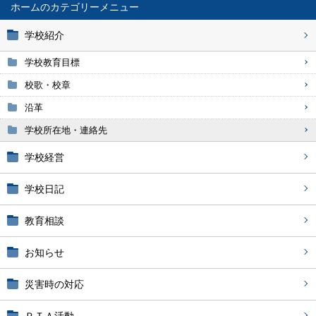
ホーム
学校紹介
学校教育目標
校歌・校章
沿革
学校所在地・連絡先
学校経営
学校日記
教育相談
お知らせ
災害時の対応