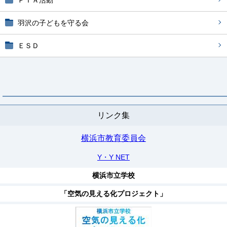
ＰＴＡ活動
羽沢の子どもを守る会
ＥＳＤ
リンク集
横浜市教育委員会
Y・Y NET
横浜市立学校
「空気の見える化プロジェクト」