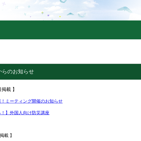
からのお知らせ
日掲載 】
報！ミーティング開催のお知らせ
る！】外国人向け防災講座
掲載 】