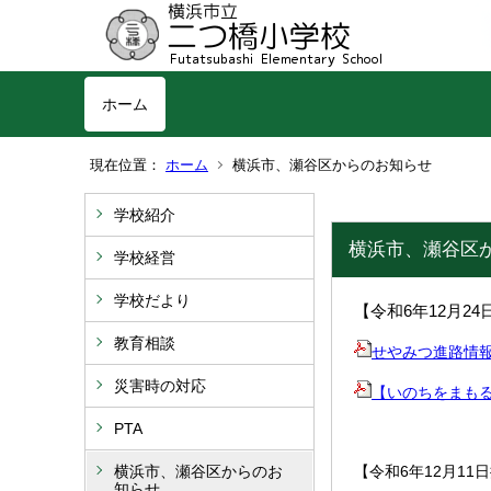
ホーム
現在位置：
ホーム
横浜市、瀬谷区からのお知らせ
学校紹介
横浜市、瀬谷区
学校経営
学校だより
【令和6年12月24
教育相談
せやみつ進路情
災害時の対応
【いのちをまも
PTA
横浜市、瀬谷区からのお
【令和6年12月11日
知らせ