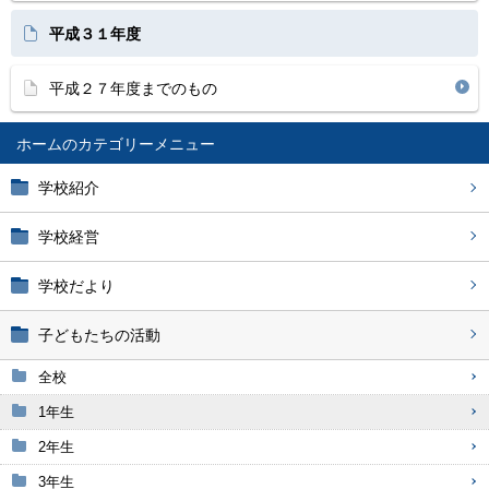
平成３１年度
平成２７年度までのもの
ホーム
学校紹介
学校経営
学校だより
子どもたちの活動
全校
1年生
2年生
3年生