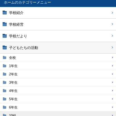
ホーム
学校紹介
学校経営
学校だより
子どもたちの活動
全校
1年生
2年生
3年生
4年生
5年生
6年生
10組