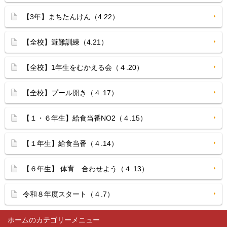
【3年】まちたんけん（4.22）
【全校】避難訓練（4.21）
【全校】1年生をむかえる会（４.20）
【全校】プール開き（４.17）
【１・６年生】給食当番NO2（４.15）
【１年生】給食当番（４.14）
【６年生】 体育 合わせよう（４.13）
令和８年度スタート（４.7）
ホーム