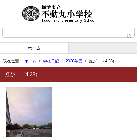
ホーム
現在位置：
ホーム
学校日記
2026年度
虹が…（4.28）
虹が…（4.28）