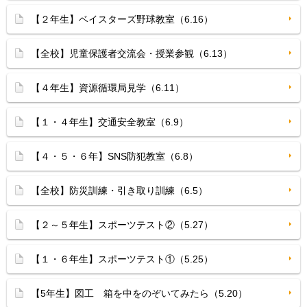
【２年生】ベイスターズ野球教室（6.16）
【全校】児童保護者交流会・授業参観（6.13）
【４年生】資源循環局見学（6.11）
【１・４年生】交通安全教室（6.9）
【４・５・６年】SNS防犯教室（6.8）
【全校】防災訓練・引き取り訓練（6.5）
【２～５年生】スポーツテスト②（5.27）
【１・６年生】スポーツテスト①（5.25）
【5年生】図工 箱を中をのぞいてみたら（5.20）