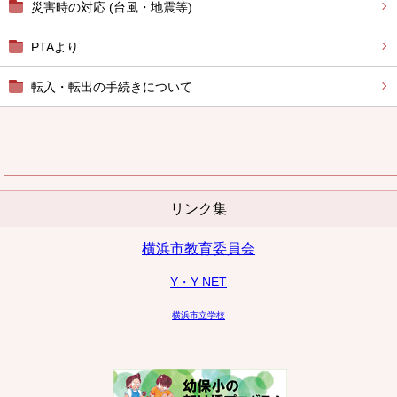
災害時の対応 (台風・地震等)
PTAより
転入・転出の手続きについて
リンク集
横浜市教育委員会
Y・Y NET
横浜市立学校