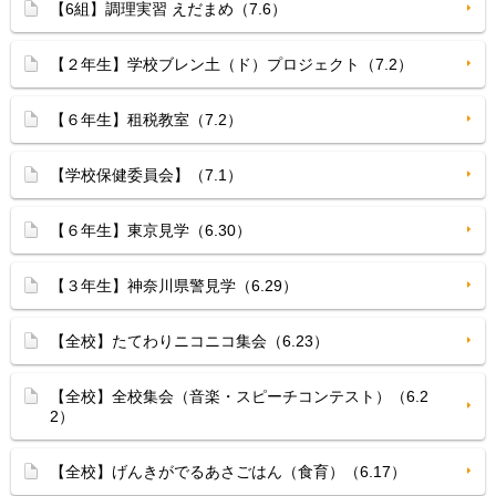
【6組】調理実習 えだまめ（7.6）
【２年生】学校ブレン土（ド）プロジェクト（7.2）
【６年生】租税教室（7.2）
【学校保健委員会】（7.1）
【６年生】東京見学（6.30）
【３年生】神奈川県警見学（6.29）
【全校】たてわりニコニコ集会（6.23）
【全校】全校集会（音楽・スピーチコンテスト）（6.2
2）
【全校】げんきがでるあさごはん（食育）（6.17）