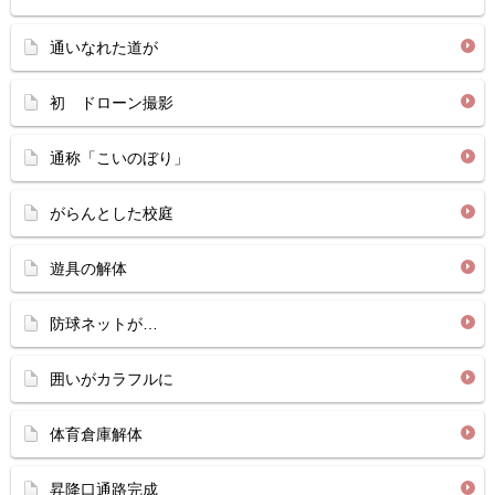
通いなれた道が
初 ドローン撮影
通称「こいのぼり」
がらんとした校庭
遊具の解体
防球ネットが…
囲いがカラフルに
体育倉庫解体
昇降口通路完成