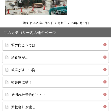
登録日:
2023年9月27日
/
更新日:
2023年9月27日
このカテゴリー内の他のページ
塀の向こうでは
給食室が…
教室がすごい姿に
校舎内に壁！
見慣れた景色が・・・
新校舎引き渡し