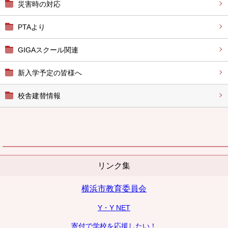
災害時の対応
PTAより
GIGAスクール関連
新入学予定の皆様へ
校舎建替情報
リンク集
横浜市教育委員会
Y・Y NET
寄付で学校を応援したい！