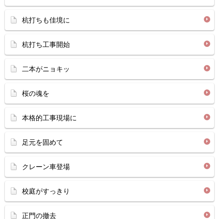
杭打ちも佳境に
杭打ち工事開始
二本がニョキッ
桜の魂を
本格的工事現場に
足元を固めて
クレーン車登場
校庭がすっきり
正門の撤去