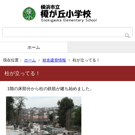
ホーム
現在位置：
ホーム
校舎建替情報
柱が立ってる！
柱が立ってる！
1階の床部分から柱の鉄筋が建ち始めました。