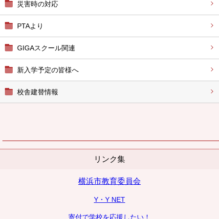
災害時の対応
PTAより
GIGAスクール関連
新入学予定の皆様へ
校舎建替情報
リンク集
横浜市教育委員会
Y・Y NET
寄付で学校を応援したい！