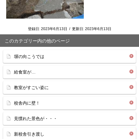
登録日:
2023年6月13日
/
更新日:
2023年6月13日
このカテゴリー内の他のページ
塀の向こうでは
給食室が…
教室がすごい姿に
校舎内に壁！
見慣れた景色が・・・
新校舎引き渡し