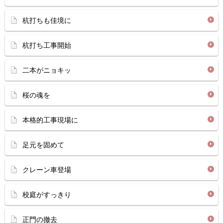
杭打ちも佳境に
杭打ち工事開始
二本がニョキッ
桜の魂を
本格的工事現場に
足元を固めて
クレーン車登場
校庭がすっきり
正門の撤去