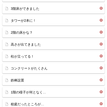
3階床ができました
タワーが2本に！
2階の床かな？
高さが出てきました
柱が立ってる！
コンクリートがたくさん
鉄棒設置
1階の様子が何となく…
校庭だったところが…