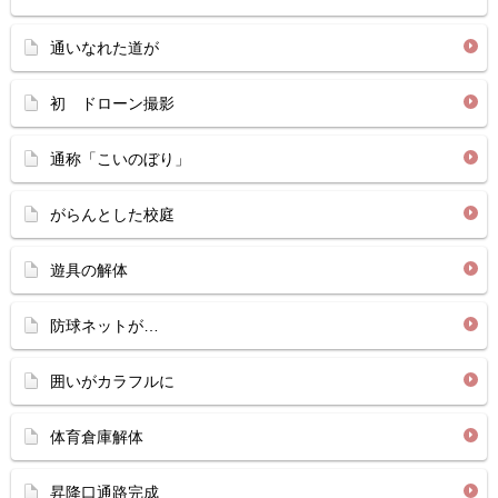
通いなれた道が
初 ドローン撮影
通称「こいのぼり」
がらんとした校庭
遊具の解体
防球ネットが…
囲いがカラフルに
体育倉庫解体
昇降口通路完成