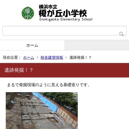
ホーム
現在位置：
ホーム
校舎建替情報
遺跡発掘！？
遺跡発掘！？
まるで発掘現場のように見える基礎造りです。