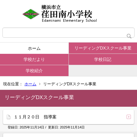
リーディングDXスクール事業
ホーム
学校だより
学校日記
学校紹介
現在位置：
ホーム
リーディングDXスクール事業
リーディングDXスクール事業
１１月２０日 指導案
登録日:
2025年11月14日
/ 更新日:
2025年11月14日