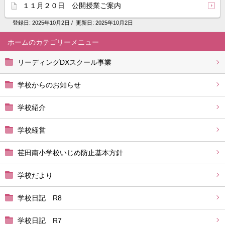
１１月２０日 公開授業ご案内
登録日:
2025年10月2日
/ 更新日:
2025年10月2日
ホーム
リーディングDXスクール事業
学校からのお知らせ
学校紹介
学校経営
荏田南小学校いじめ防止基本方針
学校だより
学校日記 R8
学校日記 R7