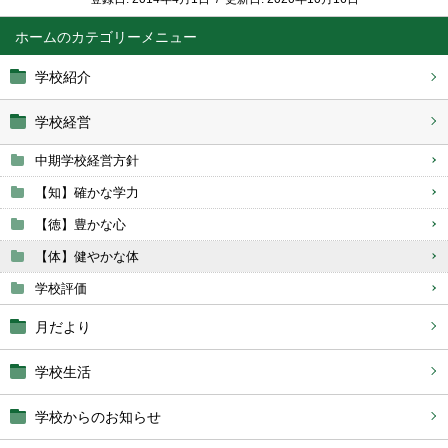
ホーム
学校紹介
学校経営
中期学校経営方針
【知】確かな学力
【徳】豊かな心
【体】健やかな体
学校評価
月だより
学校生活
学校からのお知らせ