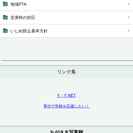
地域PTA
災害時の対応
いじめ防止基本方針
リンク集
Y・Y NET
寄付で学校を応援したい！
ちがさき写真館