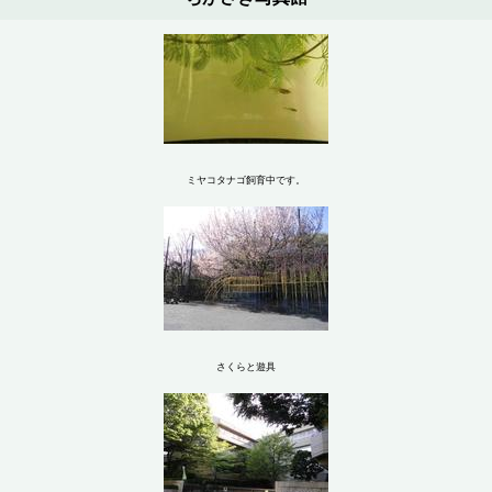
ミヤコタナゴ飼育中です。
さくらと遊具