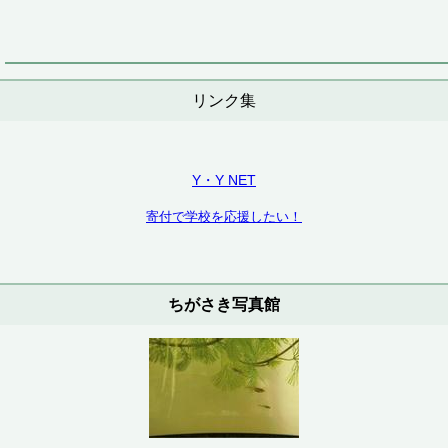
リンク集
Y・Y NET
寄付で学校を応援したい！
ちがさき写真館