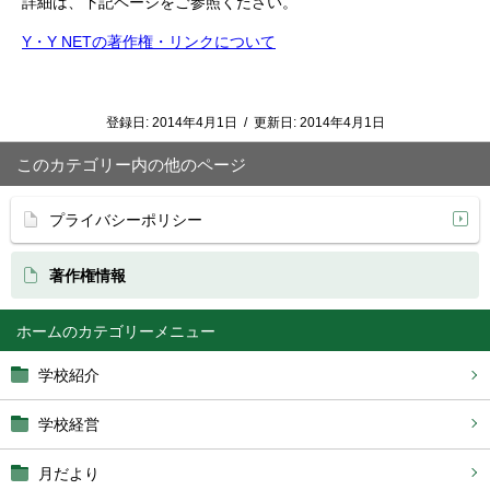
詳細は、下記ページをご参照ください。
Y・Y NETの著作権・リンクについて
登録日:
2014年4月1日
/
更新日:
2014年4月1日
このカテゴリー内の他のページ
プライバシーポリシー
著作権情報
ホーム
学校紹介
学校経営
月だより