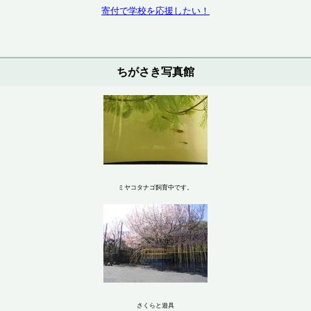
寄付で学校を応援したい！
ちがさき写真館
ミヤコタナゴ飼育中です。
さくらと遊具