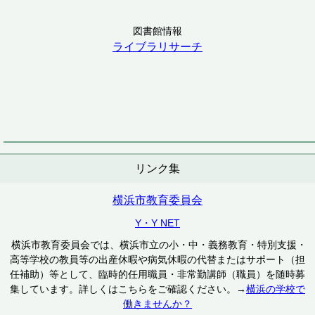
図書館情報
ライブラリサーチ
リンク集
横浜市教育委員会
Y・Y NET
横浜市教育委員会では、横浜市立の小・中・義務教育・特別支援・
高等学校の教員等の出産休暇や病気休暇の代替またはサポート（担
任補助）等として、臨時的任用職員・非常勤講師（職員）を随時募
集しています。詳しくはこちらをご確認ください。→
横浜の学校で
働きませんか？