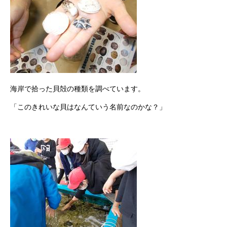
海岸で拾った貝殻の種類を調べています。
「このきれいな貝はなんていう名前なのかな？」