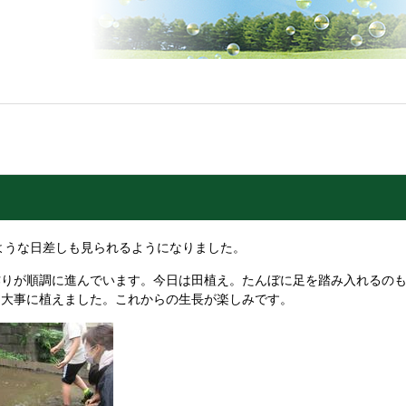
ような日差しも見られるようになりました。
作りが順調に進んでいます。今日は田植え。たんぼに足を踏み入れるの
を大事に植えました。これからの生長が楽しみです。