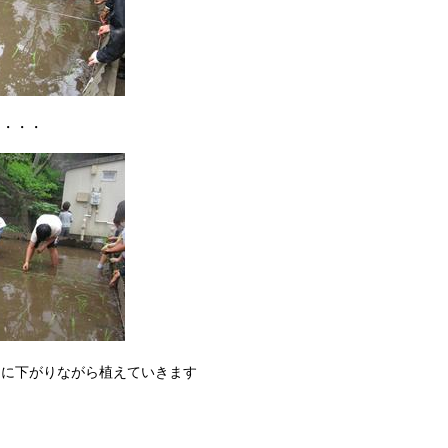
て・・・
ろに下がりながら植えていきます