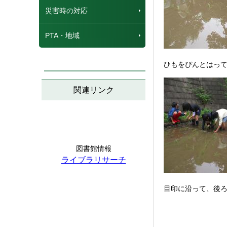
災害時の対応
PTA・地域
ひもをぴんとはっ
関連リンク
図書館情報
ライブラリサーチ
目印に沿って、後