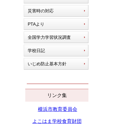
災害時の対応
PTAより
全国学力学習状況調査
学校日記
いじめ防止基本方針
リンク集
横浜市教育委員会
よこはま学校
食育財団