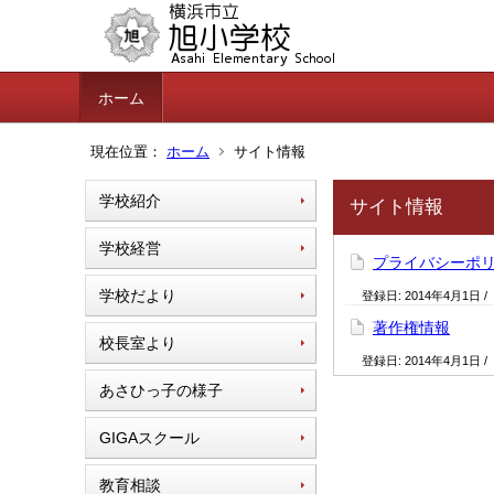
ホーム
現在位置：
ホーム
サイト情報
学校紹介
サイト情報
学校経営
プライバシーポ
学校だより
登録日:
2014年4月1日
/
著作権情報
校長室より
登録日:
2014年4月1日
/
あさひっ子の様子
GIGAスクール
教育相談