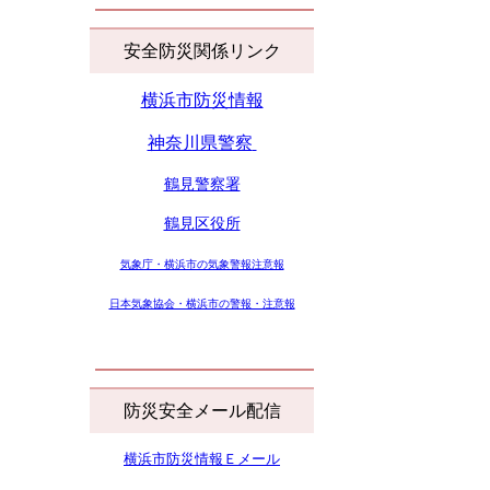
安全防災関係リンク
横浜市防災情報
神奈川県警察
鶴見警察署
鶴見区役所
気象庁・横浜市の気象警報注意報
日本気象協会・横浜市の警報・注意報
防災安全メール配信
横浜市防災情報Ｅメール