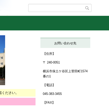
お問い合わせ先
【住所】
〒 240-0051
横浜市保土ケ谷区上菅田町1574
番の1
【電話】
認ください。
045-383-3455
【FAX】