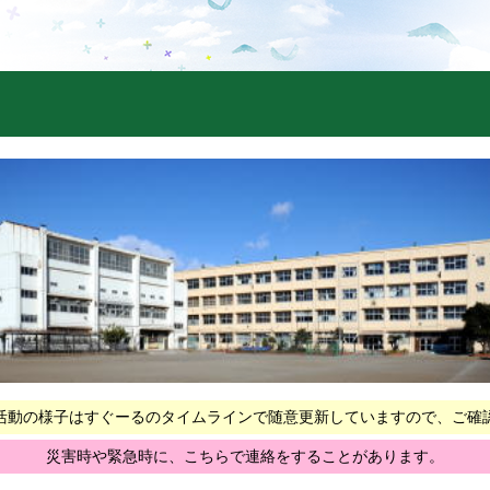
活動の様子はすぐーるのタイムラインで随意更新していますので、ご確
災害時や緊急時に、こちらで連絡をすることがあります。