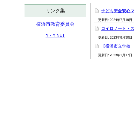
リンク集
子ども安全安心
更新日:
2024年7月19日
横浜市教育委員会
ロイロノート・
Y・Y NET
更新日:
2023年8月30日
【横浜市立学校
更新日:
2023年1月17日