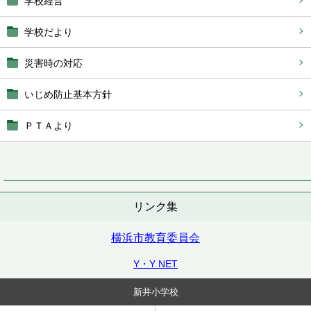
学校経営
学校だより
災害時の対応
いじめ防止基本方針
ＰＴＡより
リンク集
横浜市教育委員会
Y・Y NET
新井小学校