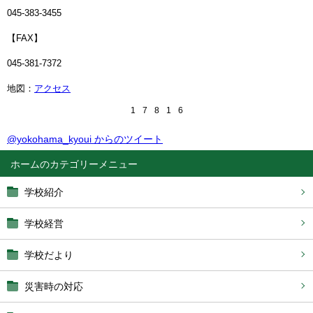
045-383-3455
【FAX】
045-381-7372
地図：
アクセス
1
7
8
1
6
@yokohama_kyoui からのツイート
ホーム
学校紹介
学校経営
学校だより
災害時の対応