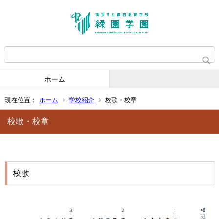
ホーム
現在位置：
ホーム
学校紹介
校歌・校章
校歌・校章
校歌