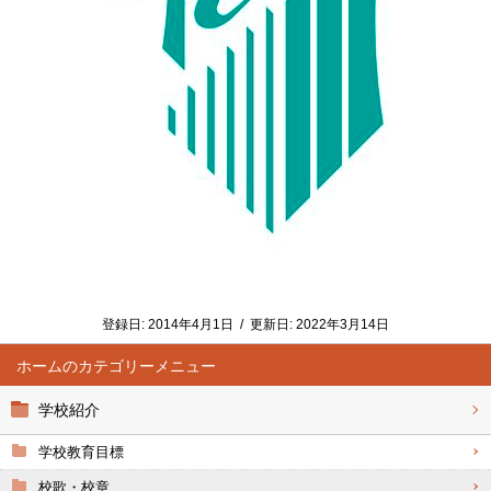
登録日:
2014年4月1日
/
更新日:
2022年3月14日
ホーム
学校紹介
学校教育目標
校歌・校章