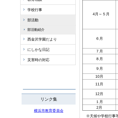
学校行事
4月～５月
部活動
部活動紹介
６月
西金沢学園だより
にしかな日記
７月
８月
災害時の対応
９月
10月
11月
12月
リンク集
１月
2月
横浜市教育委員会
※天候や学校行事