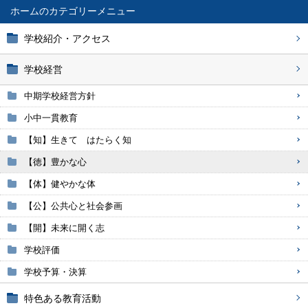
ホーム
学校紹介・アクセス
学校経営
中期学校経営方針
小中一貫教育
【知】生きて はたらく知
【徳】豊かな心
【体】健やかな体
【公】公共心と社会参画
【開】未来に開く志
学校評価
学校予算・決算
特色ある教育活動