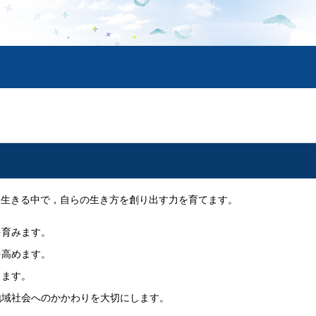
に生きる中で，自らの生き方を創り出す力を育てます。
を育みます。
を高めます。
します。
地域社会へのかかわりを大切にします。