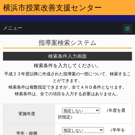
横浜市授業改善支援センター
メニュー
指導案検索システム
検索条件入力画面
検索条件を入力してください。
平成２３年度以降に作成された指導案の一部について、検索するこ
とができます。
検索条件は複数指定できますが，全てＡＮＤ条件となります。
検索条件は、全ての項目を入力する必要はありません。
（年度を選
実施年度
択指定）
（学年を
学年・校種