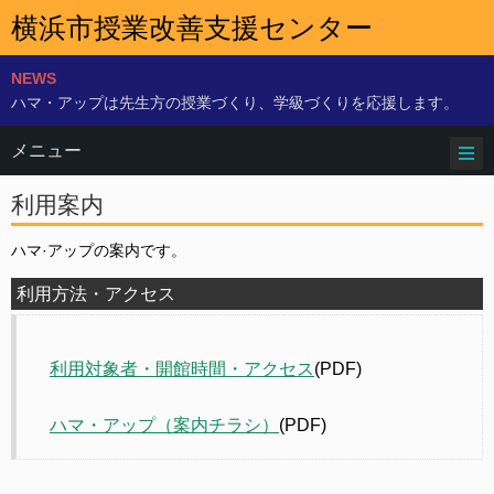
横浜市授業改善支援センター
NEWS
ハマ・アップは先生方の授業づくり、学級づくりを応援します。
メニュー
利用案内
ハマ·アップの案内です。
利用方法・アクセス
利用対象者・開館時間・アクセス
(PDF)
ハマ・アップ（案内チラシ）
(PDF)