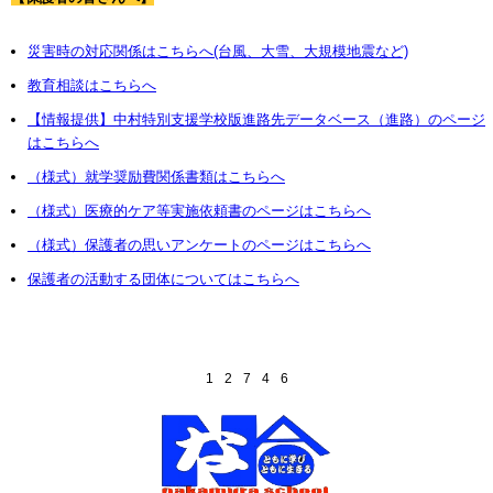
災害時の対応関係はこちらへ(台風、大雪、大規模地震など)
教育相談はこちらへ
【情報提供】中村特別支援学校版進路先データベース（進路）のページ
はこちらへ
（様式）就学奨励費関係書類はこちらへ
（様式）医療的ケア等実施依頼書のページはこちらへ
（様式）保護者の思いアンケートのページはこちらへ
保護者の活動する団体についてはこちらへ
1
2
7
4
6