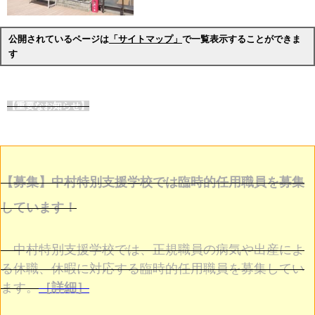
公開されているページは
「サイトマップ」
で一覧表示することができま
す
【重要なお知らせ】
【募集】中村特別支援学校では臨時的任用職員を募集
しています！
中村特別支援学校では、正規職員の病気や出産によ
る休職、休暇に対応する臨時的任用職員を募集してい
ます。
［詳細］