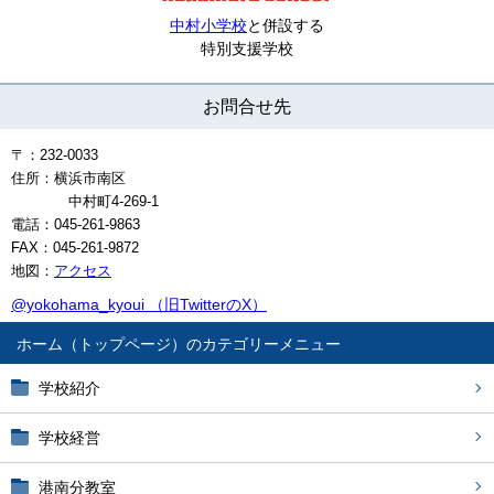
中村小学校
と併設する
特別支援学校
お問合せ先
〒：232-0033
住所：
横浜市南区
中村町
4-269-1
電話：045-261-9863
FAX：045-261-9872
地図：
アクセス
@yokohama_kyoui （旧TwitterのX）
ホーム（トップページ）
学校紹介
学校経営
港南分教室