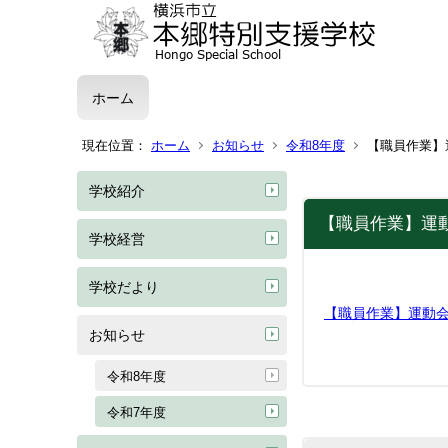
ホーム
現在位置：
ホーム
お知らせ
令和8年度
【職員作業】
学校紹介
【職員作業】運
学校経営
学校だより
【職員作業】運動
お知らせ
令和8年度
令和7年度