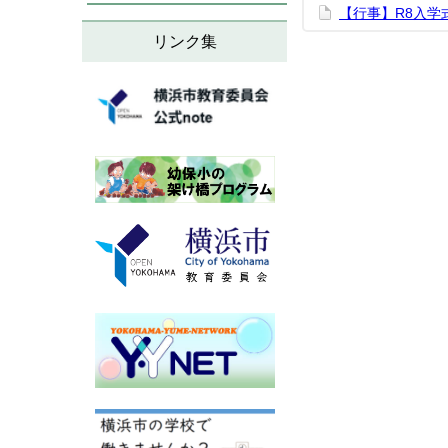
【行事】R8入学
リンク集