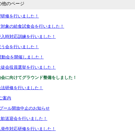
の他のページ
理研修を行いました！
者対象の給食試食会を行いました！
侵入時対応訓練を行いました！
祝う会を行いました！
運動会を開催しました！
生徒会役員選挙を行いました！
動会に向けてグラウンド整備をしました！
急法研修を行いました！
のご案内
のプール開放中止のお知らせ
生歓送迎会を行いました！
ん発作対応研修を行いました！