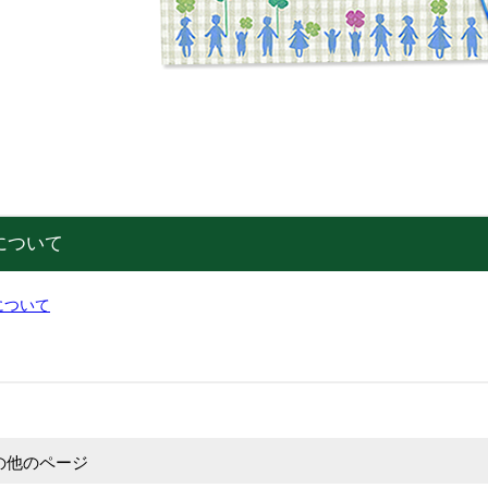
について
について
の他のページ