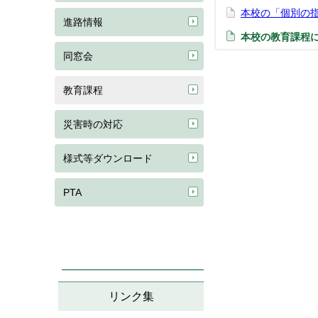
本校の「個別の
進路情報
本校の教育課程
同窓会
教育課程
災害時の対応
様式等ダウンロード
PTA
リンク集