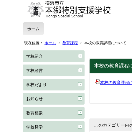
ホーム
現在位置：
ホーム
教育課程
本校の教育課程について
学校紹介
本校の教育課程
学校経営
本校の教育課程
学校だより
お知らせ
教育相談
このカテゴリー内
学校見学