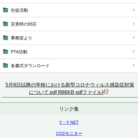
生徒活動
災害時の対応
事務室より
PTA活動
各書式ダウンロード
5月8日以降の学校における新型コロナウィルス感染症対策
について.pdf [886KB pdfファイル]
リンク集
Y・Y NET
CO2モニター