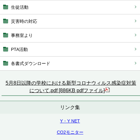
生徒活動
災害時の対応
事務室より
PTA活動
各書式ダウンロード
5月8日以降の学校における新型コロナウィルス感染症対策
について.pdf [886KB pdfファイル]
リンク集
Y・Y NET
CO2モニター