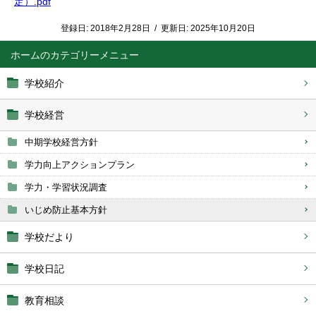
定）.pdf
登録日:
2018年2月28日
/
更新日:
2025年10月20日
ホーム
学校紹介
学校経営
中期学校経営方針
学力向上アクションプラン
学力・学習状況調査
いじめ防止基本方針
学校だより
学校日記
教育相談