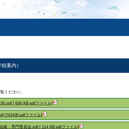
学校案内）
。
ご覧ください。
df [ 695 KB pdfファイル]
 [761KB pdfファイル]
組織・専
門委員会.pdf [ 114 KB pdfファイル]