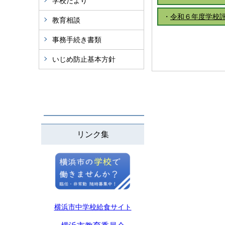
学校だより
・
令和６年度学校評価ま
教育相談
事務手続き書類
いじめ防止基本方針
リンク集
横浜市中学校給食サイト