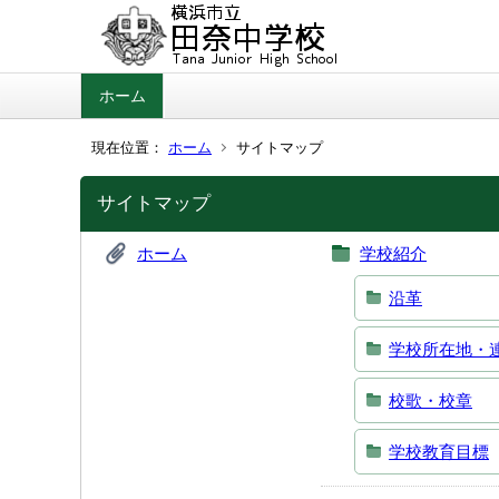
ホーム
現在位置：
ホーム
サイトマップ
サイトマップ
ホーム
学校紹介
沿革
学校所在地・
校歌・校章
学校教育目標