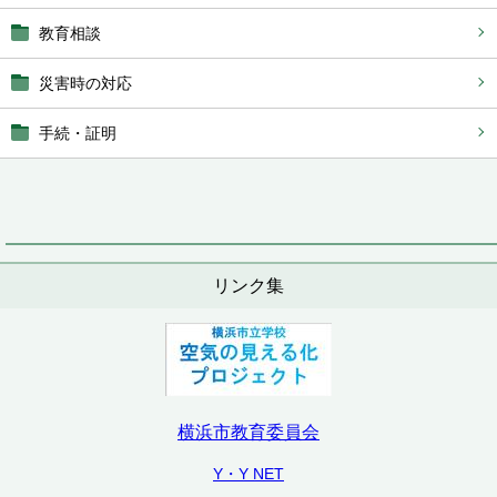
教育相談
災害時の対応
手続・証明
リンク集
横浜市教育委員会
Y・Y NET