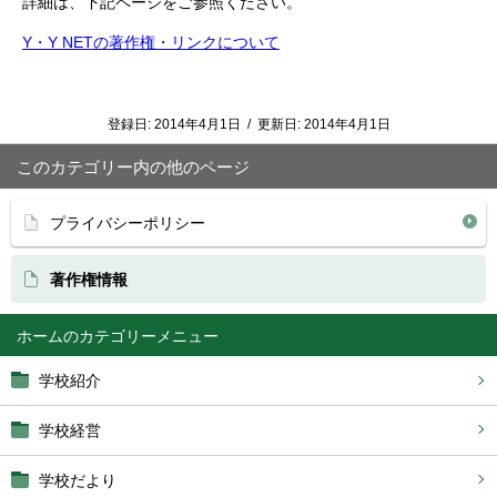
詳細は、下記ページをご参照ください。
Y・Y NETの著作権・リンクについて
登録日:
2014年4月1日
/
更新日:
2014年4月1日
このカテゴリー内の他のページ
プライバシーポリシー
著作権情報
ホーム
学校紹介
学校経営
学校だより