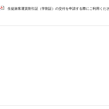
書
生徒旅客運賃割引証（学割証）の交付を申請する際にご利用くだ