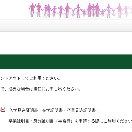
リントアウトしてご利用ください。
ので、必要な場合は担任にお申し出ください。
書
入学見込証明書・在学証明書・卒業見込証明書・
身分証明書（再発行）を申請する際にご利用ください