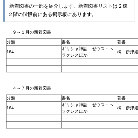
新着図書の一部を紹介します。新着図書リストは２棟
２階の階段前にある掲示板にあります。
９～１月の新着図書
分類
書名
著書
ギリシャ神話 ゼウス・ヘ
164
橘 伊津
ラクレスほか
４～７月の新着図書
分類
書名
著書
ギリシャ神話 ゼウス・ヘ
164
橘 伊津
ラクレスほか